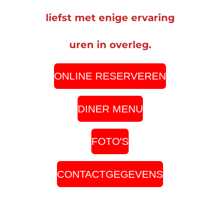
liefst met enige ervaring
uren in overleg.
ONLINE RESERVEREN
DINER MENU
FOTO'S
CONTACTGEGEVENS